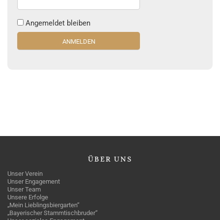
Angemeldet bleiben
ÜBER
UNS
Unser Verein
Unser Engagement
Unser Team
Unsere Erfolge
„Mein Lieblingsbiergarten“
„Bayerischer Stammtischbruder“