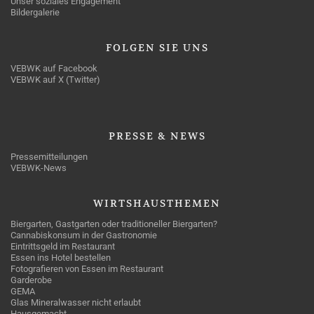
Unser soziales Engagement
Bildergalerie
FOLGEN
SIE UNS
VEBWK auf Facebook
VEBWK auf X (Twitter)
PRESSE
& NEWS
Pressemitteilungen
VEBWK-News
WIRTSHAUSTHEMEN
Biergarten, Gastgarten oder traditioneller Biergarten?
Cannabiskonsum in der Gastronomie
Eintrittsgeld im Restaurant
Essen ins Hotel bestellen
Fotografieren von Essen im Restaurant
Garderobe
GEMA
Glas Mineralwasser nicht erlaubt
Hausgemacht