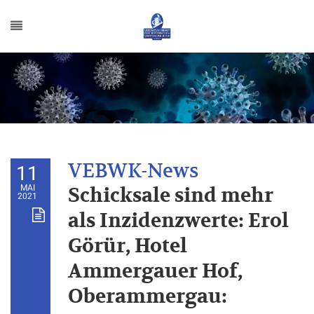
11
MAI
Schicksale sind mehr
2021
als Inzidenzwerte: Erol
Görür, Hotel
Ammergauer Hof,
Oberammergau: