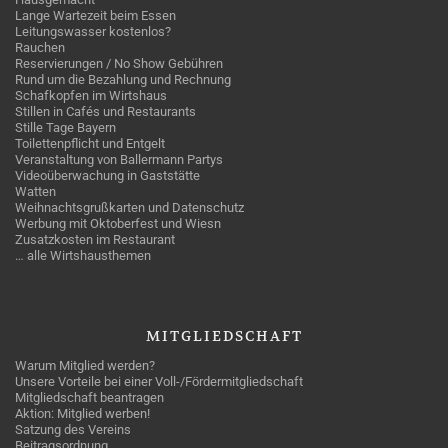
Lange Wartezeit beim Essen
Leitungswasser kostenlos?
Rauchen
Reservierungen / No Show Gebühren
Rund um die Bezahlung und Rechnung
Schafkopfen im Wirtshaus
Stillen in Cafés und Restaurants
Stille Tage Bayern
Toilettenpflicht und Entgelt
Veranstaltung von Ballermann Partys
Videoüberwachung in Gaststätte
Watten
Weihnachtsgrußkarten und Datenschutz
Werbung mit Oktoberfest und Wiesn
Zusatzkosten im Restaurant
… alle Wirtshausthemen
MITGLIEDSCHAFT
Warum Mitglied werden?
Unsere Vorteile bei einer Voll-/Fördermitgliedschaft
Mitgliedschaft beantragen
Aktion: Mitglied werben!
Satzung des Vereins
Beitragsordnung