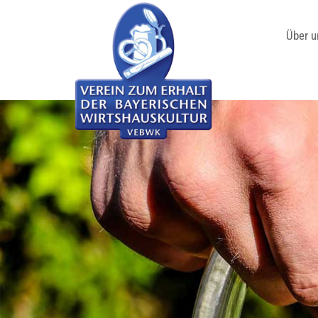
Über u