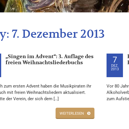
y:
7. Dezember 2013
„Singen im Advent“: 3. Auflage des
7
freien Weihnachtsliederbuchs
DEZ.
2013
ch zum ersten Advent haben die Musikpiraten ihr
Vor 80 Jahr
ch mit freien Weihnachtsliedern aktualisiert.
Alkoholverb
te der Verein, der sich dem […]
zum Aufstie
WEITERLESEN