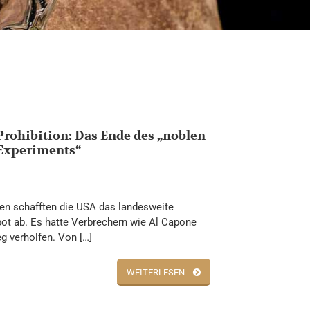
Prohibition: Das Ende des „noblen
Experiments“
en schafften die USA das landesweite
ot ab. Es hatte Verbrechern wie Al Capone
g verholfen. Von […]
WEITERLESEN