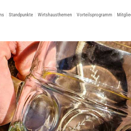
ns
Standpunkte
Wirtshausthemen
Vorteilsprogramm
Mitglie