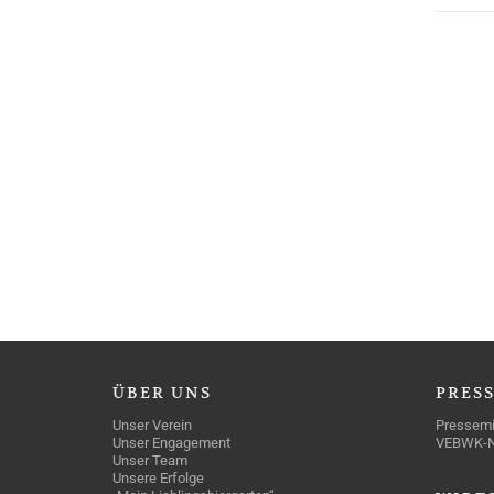
ÜBER
UNS
PRES
Unser Verein
Pressemi
Unser Engagement
VEBWK-
Unser Team
Unsere Erfolge