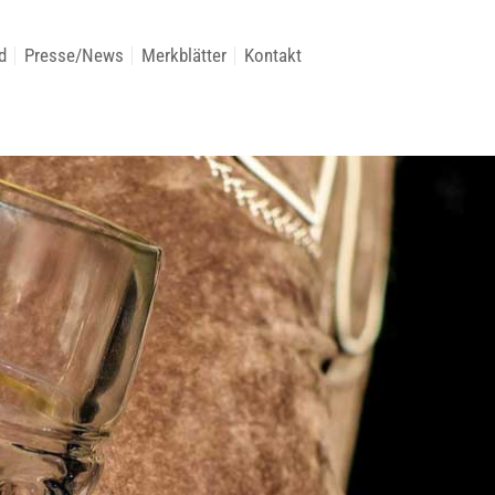
d
Presse/News
Merkblätter
Kontakt