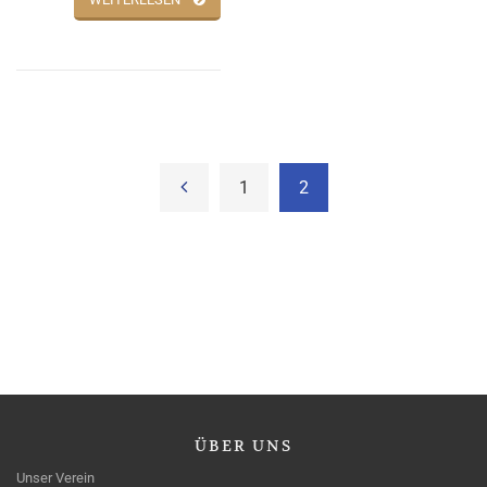
1
2
ÜBER
UNS
Unser Verein