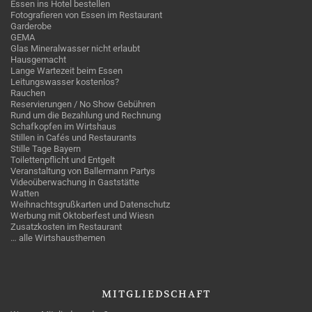
Essen ins Hotel bestellen
Fotografieren von Essen im Restaurant
Garderobe
GEMA
Glas Mineralwasser nicht erlaubt
Hausgemacht
Lange Wartezeit beim Essen
Leitungswasser kostenlos?
Rauchen
Reservierungen / No Show Gebühren
Rund um die Bezahlung und Rechnung
Schafkopfen im Wirtshaus
Stillen in Cafés und Restaurants
Stille Tage Bayern
Toilettenpflicht und Entgelt
Veranstaltung von Ballermann Partys
Videoüberwachung in Gaststätte
Watten
Weihnachtsgrußkarten und Datenschutz
Werbung mit Oktoberfest und Wiesn
Zusatzkosten im Restaurant
… alle Wirtshausthemen
MITGLIEDSCHAFT