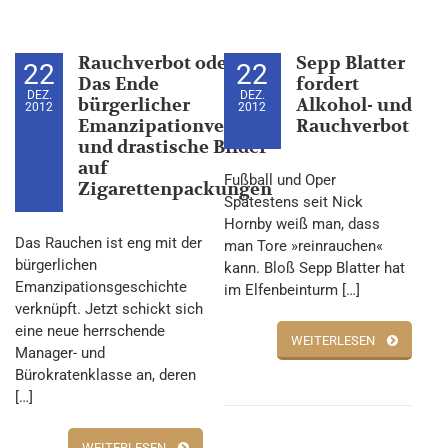
Rauchverbot oder:
Sepp Blatter
22
22
Das Ende
fordert
DEZ.
DEZ.
bürgerlicher
Alkohol- und
2012
2012
Emanzipationverbot
Rauchverbot
und drastische Bilder
auf
Fußball und Oper
Zigarettenpackungen
Spätestens seit Nick
Hornby weiß man, dass
Das Rauchen ist eng mit der
man Tore »reinrauchen«
bürgerlichen
kann. Bloß Sepp Blatter hat
Emanzipationsgeschichte
im Elfenbeinturm […]
verknüpft. Jetzt schickt sich
eine neue herrschende
WEITERLESEN
Manager- und
Bürokratenklasse an, deren
[…]
WEITERLESEN