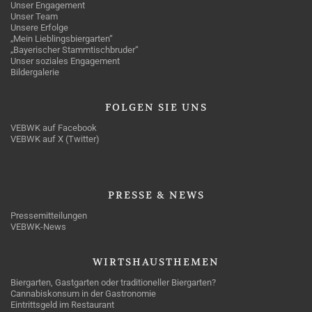
Unser Engagement
Unser Team
Unsere Erfolge
„Mein Lieblingsbiergarten“
„Bayerischer Stammtischbruder“
Unser soziales Engagement
Bildergalerie
FOLGEN
SIE UNS
VEBWK auf Facebook
VEBWK auf X (Twitter)
PRESSE
& NEWS
Pressemitteilungen
VEBWK-News
WIRTSHAUSTHEMEN
Biergarten, Gastgarten oder traditioneller Biergarten?
Cannabiskonsum in der Gastronomie
Eintrittsgeld im Restaurant