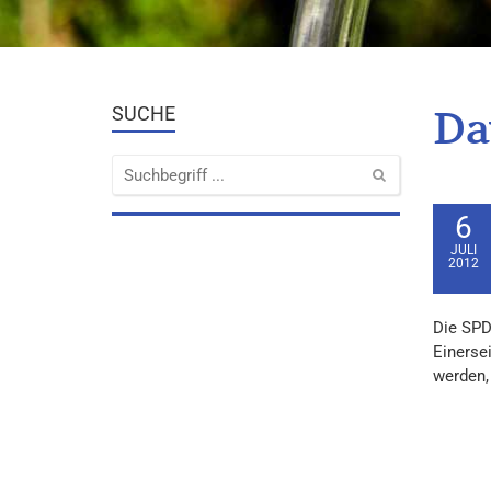
Da
SUCHE
6
JULI
2012
Die SPD
Einersei
werden, 