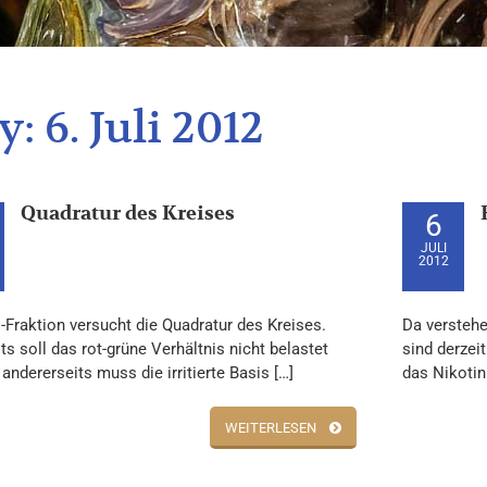
y:
6. Juli 2012
Quadratur des Kreises
6
JULI
2012
-Fraktion versucht die Quadratur des Kreises.
Da verstehe
ts soll das rot-grüne Verhältnis nicht belastet
sind derzeit
andererseits muss die irritierte Basis […]
das Nikotin
WEITERLESEN