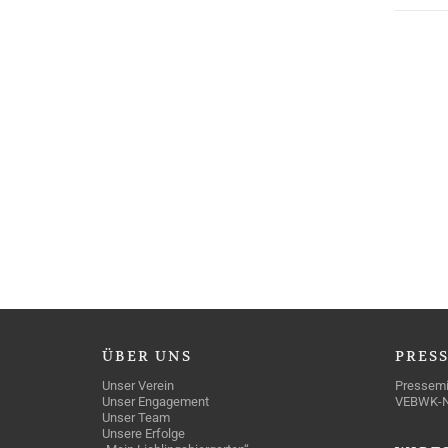
ÜBER
UNS
PRES
Unser Verein
Pressemi
Unser Engagement
VEBWK-
Unser Team
Unsere Erfolge