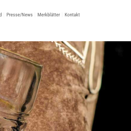
d
Presse/News
Merkblätter
Kontakt