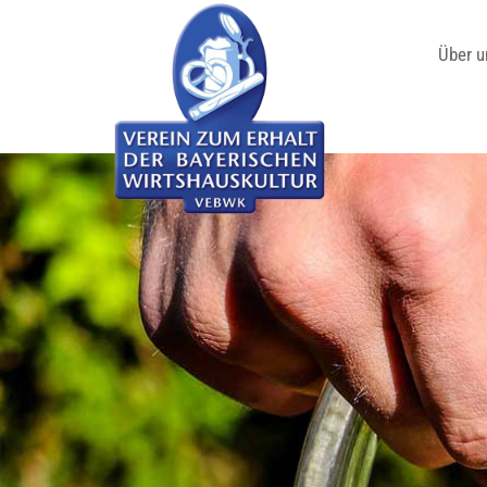
Über u