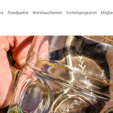
ns
Standpunkte
Wirtshausthemen
Vorteilsprogramm
Mitglie