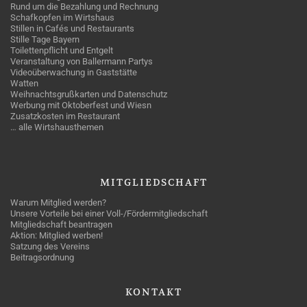
Rund um die Bezahlung und Rechnung
Schafkopfen im Wirtshaus
Stillen in Cafés und Restaurants
Stille Tage Bayern
Toilettenpflicht und Entgelt
Veranstaltung von Ballermann Partys
Videoüberwachung in Gaststätte
Watten
Weihnachtsgrußkarten und Datenschutz
Werbung mit Oktoberfest und Wiesn
Zusatzkosten im Restaurant
… alle Wirtshausthemen
MITGLIEDSCHAFT
Warum Mitglied werden?
Unsere Vorteile bei einer Voll-/Fördermitgliedschaft
Mitgliedschaft beantragen
Aktion: Mitglied werben!
Satzung des Vereins
Beitragsordnung
KONTAKT