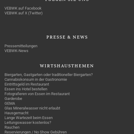
VEBWK auf Facebook
VEBWK auf X (Twitter)
PRESSE
& NEWS
Pressemitteilungen
VEBWK-News
WIRTSHAUSTHEMEN
Biergarten, Gastgarten oder traditioneller Biergarten?
Cannabiskonsum in der Gastronomie
Eintrittsgeld im Restaurant
Essen ins Hotel bestellen
Fotografieren von Essen im Restaurant
Garderobe
GEMA
Glas Mineralwasser nicht erlaubt
Hausgemacht
Lange Wartezeit beim Essen
Leitungswasser kostenlos?
Rauchen
Reservierungen / No Show Gebühren