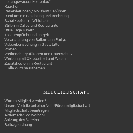
Leitungswasser kostenlos?
Rauchen
Reservierungen / No Show Gebühren
Rund um die Bezahlung und Rechnung
Schafkopfen im Wirtshaus
Stillen in Cafés und Restaurants
Stille Tage Bayern
Toilettenpflicht und Entgelt
Veranstaltung von Ballermann Partys
Videoüberwachung in Gaststätte
Watten
Weihnachtsgrußkarten und Datenschutz
Werbung mit Oktoberfest und Wiesn
Zusatzkosten im Restaurant
… alle Wirtshausthemen
MITGLIEDSCHAFT
Warum Mitglied werden?
Unsere Vorteile bei einer Voll-/Fördermitgliedschaft
Mitgliedschaft beantragen
Aktion: Mitglied werben!
Satzung des Vereins
Beitragsordnung