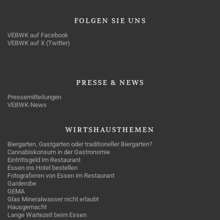
FOLGEN
SIE UNS
VEBWK auf Facebook
VEBWK auf X (Twitter)
PRESSE
& NEWS
Pressemitteilungen
VEBWK-News
WIRTSHAUSTHEMEN
Biergarten, Gastgarten oder traditioneller Biergarten?
Cannabiskonsum in der Gastronomie
Eintrittsgeld im Restaurant
Essen ins Hotel bestellen
Fotografieren von Essen im Restaurant
Garderobe
GEMA
Glas Mineralwasser nicht erlaubt
Hausgemacht
Lange Wartezeit beim Essen