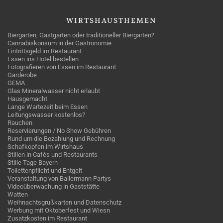
WIRTSHAUSTHEMEN
Biergarten, Gastgarten oder traditioneller Biergarten?
Cannabiskonsum in der Gastronomie
Eintrittsgeld im Restaurant
Essen ins Hotel bestellen
Fotografieren von Essen im Restaurant
Garderobe
GEMA
Glas Mineralwasser nicht erlaubt
Hausgemacht
Lange Wartezeit beim Essen
Leitungswasser kostenlos?
Rauchen
Reservierungen / No Show Gebühren
Rund um die Bezahlung und Rechnung
Schafkopfen im Wirtshaus
Stillen in Cafés und Restaurants
Stille Tage Bayern
Toilettenpflicht und Entgelt
Veranstaltung von Ballermann Partys
Videoüberwachung in Gaststätte
Watten
Weihnachtsgrußkarten und Datenschutz
Werbung mit Oktoberfest und Wiesn
Zusatzkosten im Restaurant