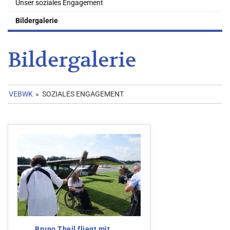
Unser soziales Engagement
Bildergalerie
Bildergalerie
VEBWK
»
SOZIALES ENGAGEMENT
Bruno Theil fliegt mit