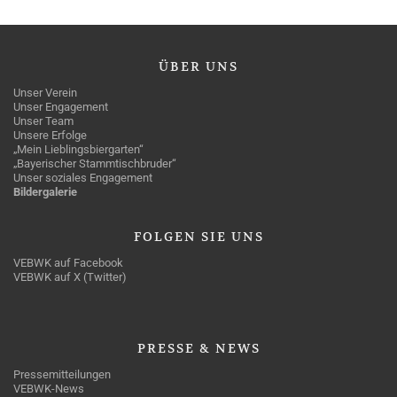
ÜBER
UNS
Unser Verein
Unser Engagement
Unser Team
Unsere Erfolge
„Mein Lieblingsbiergarten“
„Bayerischer Stammtischbruder“
Unser soziales Engagement
Bildergalerie
FOLGEN
SIE UNS
VEBWK auf Facebook
VEBWK auf X (Twitter)
PRESSE
& NEWS
Pressemitteilungen
VEBWK-News