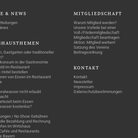
SE
& NEWS
MITGLIEDSCHAFT
tteilungen
Warum Mitglied werden?
News
Unsere Vorteile bei einer
Voll-/Fördermitgliedschaft
Mitgliedschaft beantragen
Aktion: Mitglied werben!
SHAUSTHEMEN
Satzung des Vereins
n, Gastgarten oder traditioneller
Beitragsordnung
n?
konsum in der Gastronomie
geld im Restaurant
KONTAKT
 Hotel bestellen
eren von Essen im Restaurant
Kontakt
e
Newsletter
Impressum
ralwasser nicht erlaubt
Datenschutzbestimmungen
acht
rtezeit beim Essen
wasser kostenlos?
rungen / No Show Gebühren
die Bezahlung und Rechnung
fen im Wirtshaus
n Cafés und Restaurants
ge Bayern