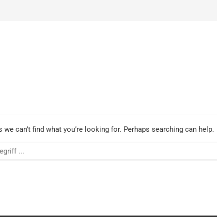
othing Found
 we can’t find what you’re looking for. Perhaps searching can help.