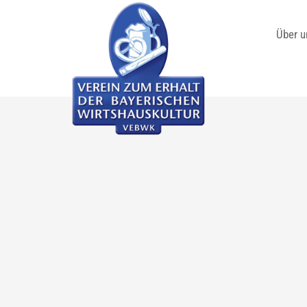
Über u