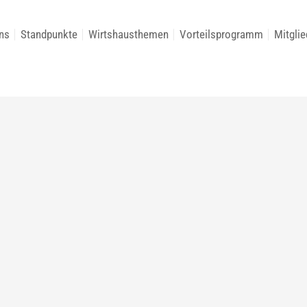
ns
Standpunkte
Wirtshausthemen
Vorteilsprogramm
Mitglie