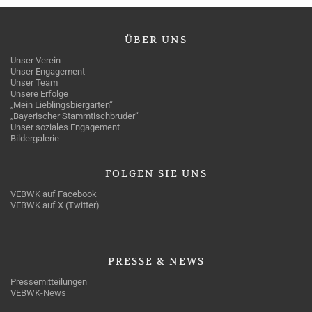
ÜBER
UNS
Unser Verein
Unser Engagement
Unser Team
Unsere Erfolge
„Mein Lieblingsbiergarten“
„Bayerischer Stammtischbruder“
Unser soziales Engagement
Bildergalerie
FOLGEN
SIE UNS
VEBWK auf Facebook
VEBWK auf X (Twitter)
PRESSE
& NEWS
Pressemitteilungen
VEBWK-News