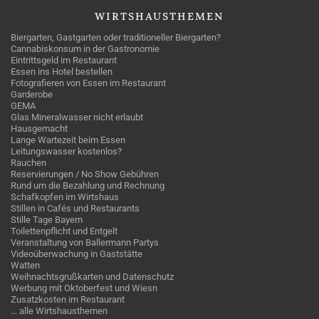
WIRTSHAUSTHEMEN
Biergarten, Gastgarten oder traditioneller Biergarten?
Cannabiskonsum in der Gastronomie
Eintrittsgeld im Restaurant
Essen ins Hotel bestellen
Fotografieren von Essen im Restaurant
Garderobe
GEMA
Glas Mineralwasser nicht erlaubt
Hausgemacht
Lange Wartezeit beim Essen
Leitungswasser kostenlos?
Rauchen
Reservierungen / No Show Gebühren
Rund um die Bezahlung und Rechnung
Schafkopfen im Wirtshaus
Stillen in Cafés und Restaurants
Stille Tage Bayern
Toilettenpflicht und Entgelt
Veranstaltung von Ballermann Partys
Videoüberwachung in Gaststätte
Watten
Weihnachtsgrußkarten und Datenschutz
Werbung mit Oktoberfest und Wiesn
Zusatzkosten im Restaurant
… alle Wirtshausthemen