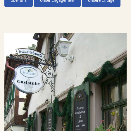
Über uns
Unser Engagement
Unsere Erfolge