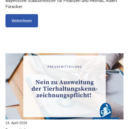
Bayerische Staatsminister für Finanzen und Heimat, Albert
Füracker.
Weiterlesen
24. April 2026