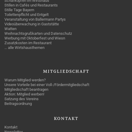
Schafkopfen im Wirtshaus
Stillen in Cafés und Restaurants
Stille Tage Bayern
Toilettenpflicht und Entgelt
Veranstaltung von Ballermann Partys
Videoüberwachung in Gaststätte
Watten
Weihnachtsgrußkarten und Datenschutz
Werbung mit Oktoberfest und Wiesn
Zusatzkosten im Restaurant
… alle Wirtshausthemen
MITGLIEDSCHAFT
Warum Mitglied werden?
Unsere Vorteile bei einer Voll-/Fördermitgliedschaft
Mitgliedschaft beantragen
Aktion: Mitglied werben!
Satzung des Vereins
Beitragsordnung
KONTAKT
Kontakt
Newsletter