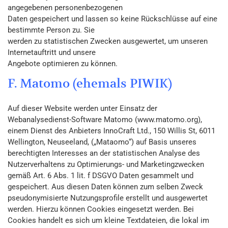
angegebenen personenbezogenen
Daten gespeichert und lassen so keine Rückschlüsse auf eine
bestimmte Person zu. Sie
werden zu statistischen Zwecken ausgewertet, um unseren
Internetauftritt und unsere
Angebote optimieren zu können.
F. Matomo (ehemals PIWIK)
Auf dieser Website werden unter Einsatz der
Webanalysedienst-Software Matomo (www.matomo.org),
einem Dienst des Anbieters InnoCraft Ltd., 150 Willis St, 6011
Wellington, Neuseeland, („Mataomo“) auf Basis unseres
berechtigten Interesses an der statistischen Analyse des
Nutzerverhaltens zu Optimierungs- und Marketingzwecken
gemäß Art. 6 Abs. 1 lit. f DSGVO Daten gesammelt und
gespeichert. Aus diesen Daten können zum selben Zweck
pseudonymisierte Nutzungsprofile erstellt und ausgewertet
werden. Hierzu können Cookies eingesetzt werden. Bei
Cookies handelt es sich um kleine Textdateien, die lokal im