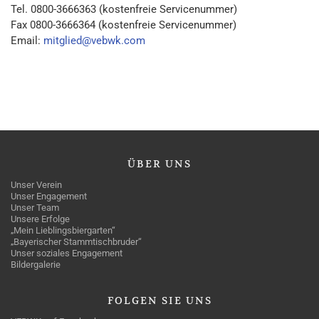
Tel. 0800-3666363 (kostenfreie Servicenummer)
Fax 0800-3666364 (kostenfreie Servicenummer)
Email:
mitglied@vebwk.com
ÜBER
UNS
Unser Verein
Unser Engagement
Unser Team
Unsere Erfolge
„Mein Lieblingsbiergarten“
„Bayerischer Stammtischbruder“
Unser soziales Engagement
Bildergalerie
FOLGEN
SIE UNS