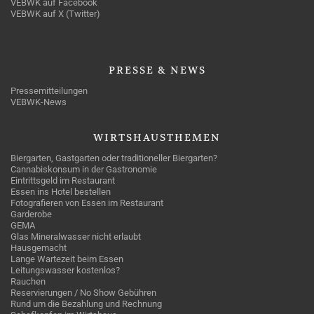
VEBWK auf Facebook
VEBWK auf X (Twitter)
PRESSE
& NEWS
Pressemitteilungen
VEBWK-News
WIRTSHAUSTHEMEN
Biergarten, Gastgarten oder traditioneller Biergarten?
Cannabiskonsum in der Gastronomie
Eintrittsgeld im Restaurant
Essen ins Hotel bestellen
Fotografieren von Essen im Restaurant
Garderobe
GEMA
Glas Mineralwasser nicht erlaubt
Hausgemacht
Lange Wartezeit beim Essen
Leitungswasser kostenlos?
Rauchen
Reservierungen / No Show Gebühren
Rund um die Bezahlung und Rechnung